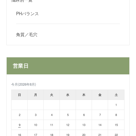
PHバランス
角質／毛穴
営業日
今月(2026年8月)
日
月
火
水
木
金
土
1
2
3
4
5
6
7
8
9
10
11
12
13
14
15
16
17
18
19
20
21
22