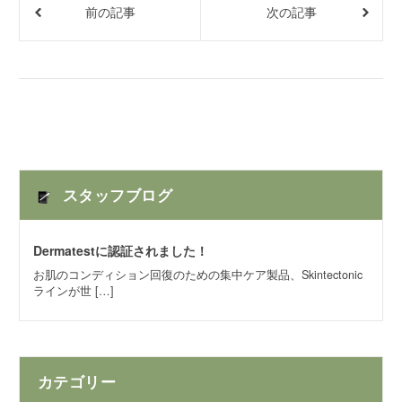
前の記事
次の記事
スタッフブログ
Dermatestに認証されました！
お肌のコンディション回復のための集中ケア製品、Skintectonic
ラインが世 […]
カテゴリー